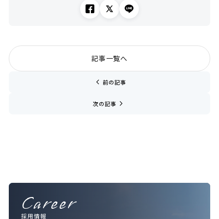
記事一覧へ
chevron_left
前の記事
navigate_next
次の記事
Career
採用情報