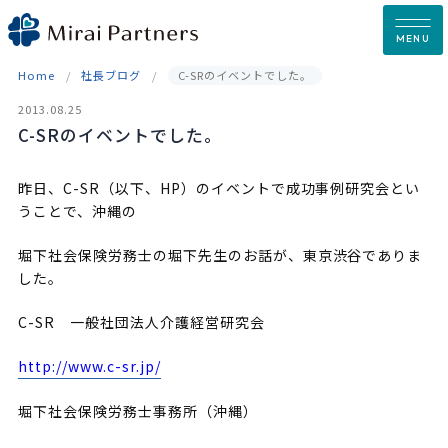
Skip
to
MENU
content
Home
社長ブログ
C-SRのイベントでした。
2013.08.25
C-SRのイベントでした。
昨日、C-SR（以下、HP）のイベントで成功事例研究会とい
うことで、沖縄の
堀下社会保険労務士の堀下先生のお話が、東京渋谷でありま
した。
C-SR 一般社団法人介護経営研究会
http://www.c-sr.jp/
堀下社会保険労務士事務所（沖縄）