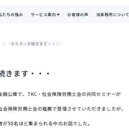
私たちの強み
サービス案内
お客様の声
当事務所につい
セミナーが続きます・・・
続きます・・・
金融公庫で、TKC・社会保険労務士会の共同セミナーが
社会保険労務士会の推薦で登壇させていただきましたが、
者が50名ほど集まられる中のお話でした。