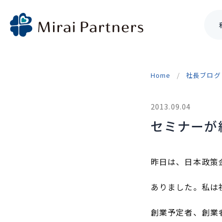
Skip
to
Home
社長ブログ
content
2013.09.04
セミナーが
昨日は、日本政策
ありました。私は
創業予定者、創業