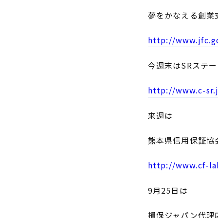
夢をかなえる創業
http://www.jfc.
今週末はSRステー
http://www.c-sr.
来週は
熊本県信用保証協
http://www.cf-la
9月25日は
損保ジャパン代理