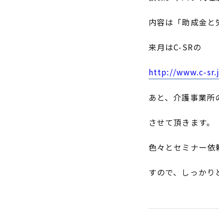
内容は「助成金と
来月はC-SRの
http://www.c-sr.
あと、介護事業所
させて頂きます。
色々とセミナー依
すので、しっかり