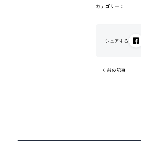
カテゴリー：
シェアする
chevron_left
前の記事