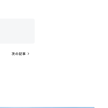
navigate_next
次の記事