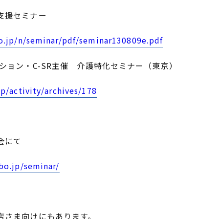
支援セミナー
go.jp/n/seminar/pdf/seminar130809e.pdf
ション・C-SR主催 介護特化セミナー（東京）
jp/activity/archives/178
会にて
bo.jp/seminar/
店さま向けにもあります。