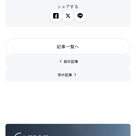
シェアする
記事一覧へ
chevron_left
前の記事
navigate_next
次の記事