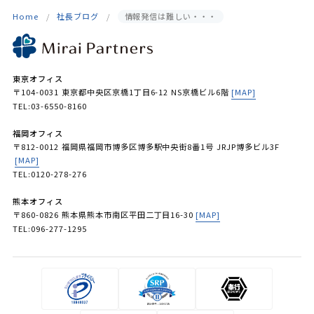
Home
社長ブログ
情報発信は難しい・・・
東京オフィス
〒104-0031 東京都中央区京橋1丁目6-12 NS京橋ビル6階
[MAP]
TEL:03-6550-8160
福岡オフィス
〒812-0012 福岡県福岡市博多区博多駅中央街8番1号 JRJP博多ビル3F
[MAP]
TEL:0120-278-276
熊本オフィス
〒860-0826 熊本県熊本市南区平田二丁目16-30
[MAP]
TEL:096-277-1295