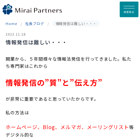
Skip
to
MENU
content
Home
社長ブログ
情報発信は難しい・・・
2013.11.18
情報発信は難しい・・・
開業から、５年間様々な情報法発信を行ってきました。私た
ち専門家はこれから
情報発信の”
質”と”伝え方”
が非常に重要であると思っていたからです。
私の方法は
ホームページ、Blog、メルマガ、メーリングリスト
等
デジタル的な