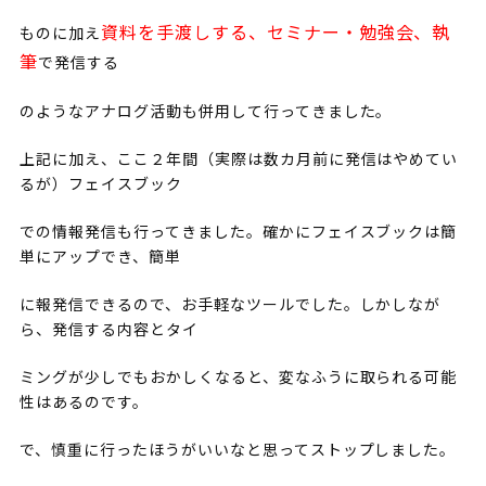
資料を手渡しする、セミナー・勉強会、執
ものに加え
筆
で発信する
のようなアナログ活動も併用して行ってきました。
上記に加え、ここ２年間（実際は数カ月前に発信はやめてい
るが）フェイスブック
での情報発信も行ってきました。確かにフェイスブックは簡
単にアップでき、簡単
に報発信できるので、お手軽なツールでした。しかしなが
ら、発信する内容とタイ
ミングが少しでもおかしくなると、変なふうに取られる可能
性はあるのです。
で、慎重に行ったほうがいいなと思ってストップしました。