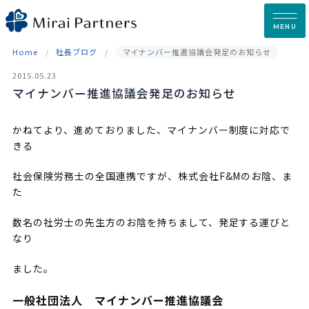
Skip
to
MENU
content
Home
社長ブログ
マイナンバー推進協議会発足のお知らせ
2015.05.23
マイナンバー推進協議会発足のお知らせ
かねてより、進めておりました、マイナンバー制度に対応で
きる
社会保険労務士の全国連携ですが、株式会社F&Mのお陰、ま
た
数名の社労士の先生方のお陰を持ちまして、発足する運びと
なり
ました。
一般社団法人 マイナンバー推進協議会