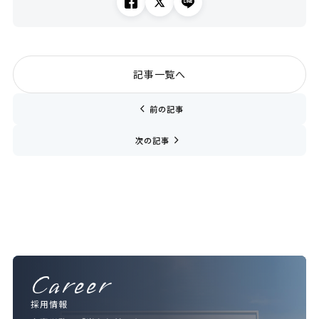
記事一覧へ
chevron_left
前の記事
navigate_next
次の記事
Career
採用情報