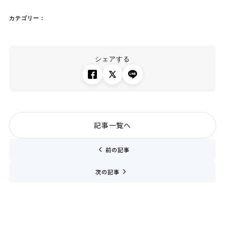
カテゴリー：
シェアする
記事一覧へ
chevron_left
前の記事
navigate_next
次の記事