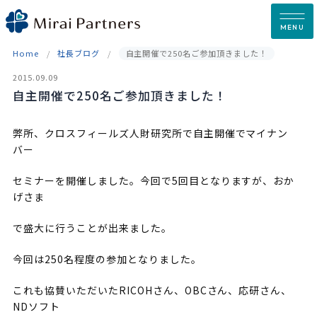
Skip
to
MENU
content
Home
社長ブログ
自主開催で250名ご参加頂きました！
2015.09.09
自主開催で250名ご参加頂きました！
弊所、クロスフィールズ人財研究所で自主開催でマイナン
バー
セミナーを開催しました。今回で5回目となりますが、おか
げさま
で盛大に行うことが出来ました。
今回は250名程度の参加となりました。
これも協賛いただいたRICOHさん、OBCさん、応研さん、
NDソフト