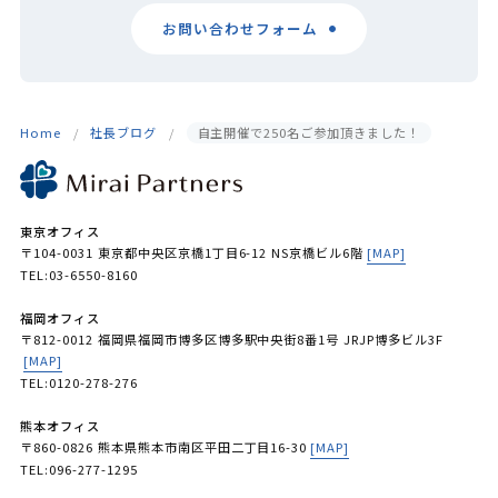
お問い合わせフォーム
Home
社長ブログ
自主開催で250名ご参加頂きました！
東京オフィス
〒104-0031 東京都中央区京橋1丁目6-12 NS京橋ビル6階
[MAP]
TEL:03-6550-8160
福岡オフィス
〒812-0012 福岡県福岡市博多区博多駅中央街8番1号 JRJP博多ビル3F
[MAP]
TEL:0120-278-276
熊本オフィス
〒860-0826 熊本県熊本市南区平田二丁目16-30
[MAP]
TEL:096-277-1295