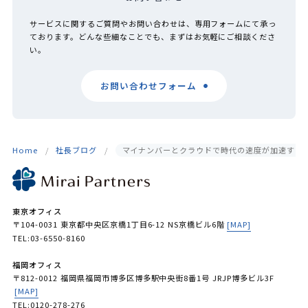
サービスに関するご質問やお問い合わせは、専用フォームにて承っ
ております。どんな些細なことでも、まずはお気軽にご相談くださ
い。
お問い合わせフォーム
Home
社長ブログ
マイナンバーとクラウドで時代の速度が加速する
東京オフィス
〒104-0031 東京都中央区京橋1丁目6-12 NS京橋ビル6階
[MAP]
TEL:03-6550-8160
福岡オフィス
〒812-0012 福岡県福岡市博多区博多駅中央街8番1号 JRJP博多ビル3F
[MAP]
TEL:0120-278-276