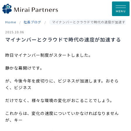
Skip
to
MENU
content
Home
社長ブログ
マイナンバーとクラウドで時代の速度が加速する
2015.10.06
マイナンバーとクラウドで時代の速度が加速する
昨日マイナンバー制度がスタートしました。
静かな幕開けです。
が、今後今年を皮切りに、ビジネスが加速します。おそら
く、ビジネス
だけでなく、様々な環境の変化がおこることでしょう。
これからは、変化の速度についていかなければなりません
が、キー