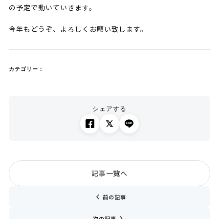
の予定で動いていきます。
今年もどうぞ、よろしくお願い致します。
カテゴリー：
シェアする
記事一覧へ
chevron_left
前の記事
navigate_next
次の記事