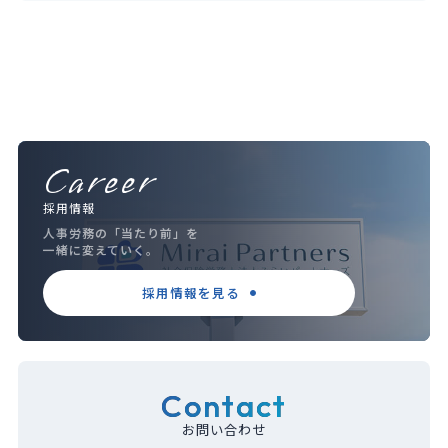
Career
採用情報
人事労務の「当たり前」を
一緒に変えていく。
採用情報を見る
Contact
お問い合わせ