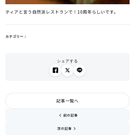
ティアと言う自然派レストランで！10周年らしいです。
カテゴリー：
シェアする
記事一覧へ
chevron_left
前の記事
navigate_next
次の記事