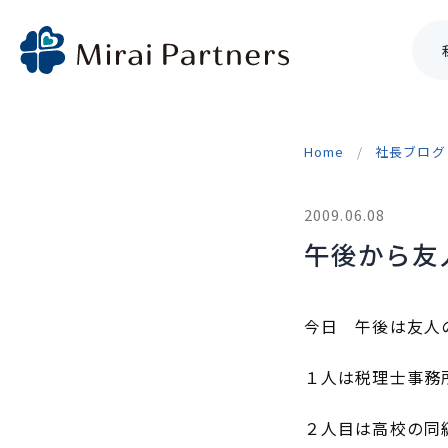
Skip
to
Home
社長ブログ
content
2009.06.08
午後から友
今日 午後は友人
１人は税理士事務
２人目は高校の同