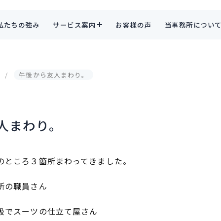
私たちの強み
サービス案内
お客様の声
当事務所につい
午後から友人まわり。
人まわり。
のところ３箇所まわってきました。
所の職員さん
級でスーツの仕立て屋さん