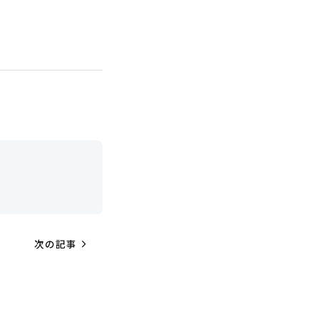
navigate_next
次の記事