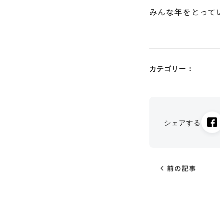
みんな年をとって
カテゴリー：
シェアする
chevron_left
前の記事