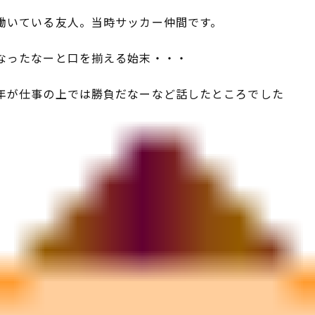
働いている友人。当時サッカー仲間です。
なったなーと口を揃える始末・・・
年が仕事の上では勝負だなーなど話したところでした