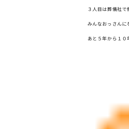
３人目は葬儀社で
みんなおっさんに
あと５年から１０