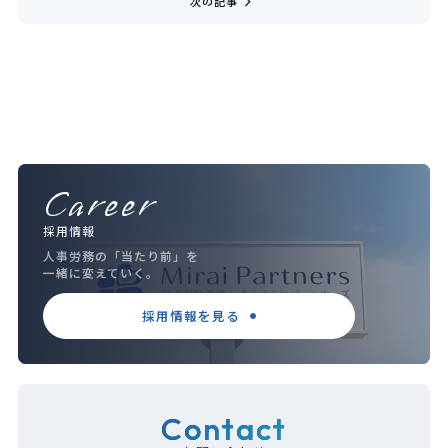
navigate_next
次の記事
Career
採用情報
人事労務の「当たり前」を
一緒に変えていく。
採用情報を見る
Contact