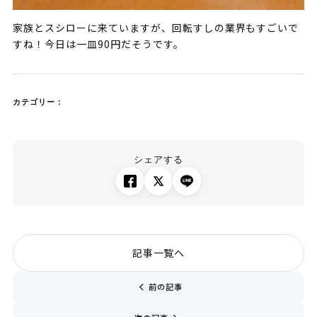
家族とスシローに来ていますが、回転すしの業界もすごいで
すね！今日は一皿90円だそうです。
カテゴリー：
シェアする
記事一覧へ
chevron_left
前の記事