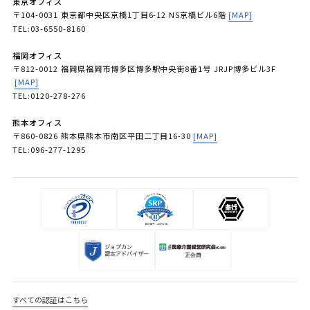
東京オフィス
〒104-0031 東京都中央区京橋1丁目6-12 NS京橋ビル6階
[MAP]
TEL:03-6550-8160
福岡オフィス
〒812-0012 福岡県福岡市博多区博多駅中央街8番1号 JRJP博多ビル3F
[MAP]
TEL:0120-278-276
熊本オフィス
〒860-0826 熊本県熊本市南区平田二丁目16-30
[MAP]
TEL:096-277-1295
すべての認証はこちら