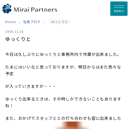
Skip
to
MENU
content
Home
社長ブログ
ゆっくりと
2009.11.16
ゆっくりと
今日は久しぶりにゆっくりと事務所内で作業が出来ました。
たまにはいいなと思っておりますが、明日からはまた色々な
予定
が入っていきますが・・・
ゆっくり出来るときは、その時しかできないこともあります
ね！
また、おかげでスタッフととの打ち合わせも密に出来ました