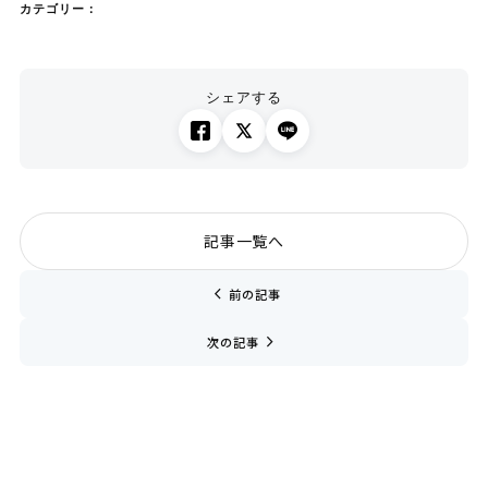
カテゴリー：
シェアする
記事一覧へ
chevron_left
前の記事
navigate_next
次の記事