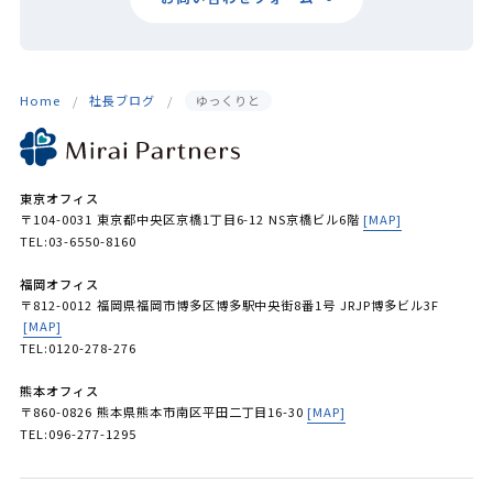
Home
社長ブログ
ゆっくりと
東京オフィス
〒104-0031 東京都中央区京橋1丁目6-12 NS京橋ビル6階
[MAP]
TEL:03-6550-8160
福岡オフィス
〒812-0012 福岡県福岡市博多区博多駅中央街8番1号 JRJP博多ビル3F
[MAP]
TEL:0120-278-276
熊本オフィス
〒860-0826 熊本県熊本市南区平田二丁目16-30
[MAP]
TEL:096-277-1295