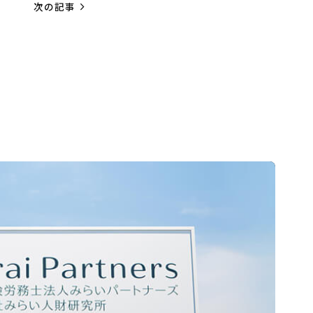
navigate_next
次の記事