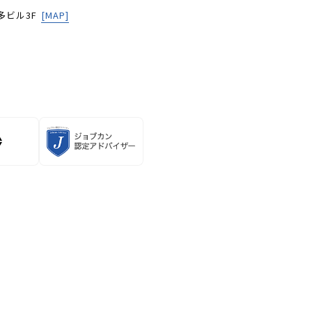
多ビル3F
[MAP]