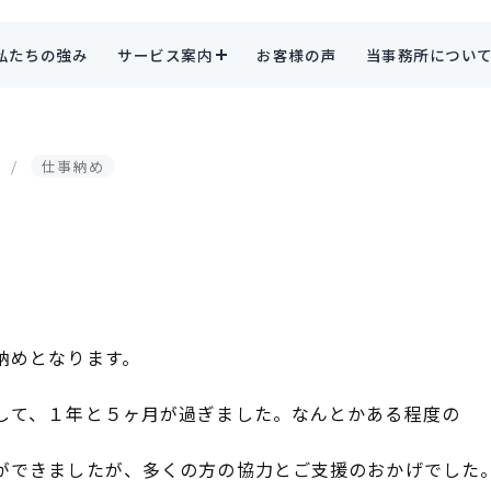
私たちの強み
サービス案内
お客様の声
当事務所につい
仕事納め
納めとなります。
して、１年と５ヶ月が過ぎました。なんとかある程度の
ができましたが、多くの方の協力とご支援のおかげでした