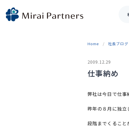
Skip
to
Home
社長ブログ
content
2009.12.29
仕事納め
弊社は今日で仕事
昨年の８月に独立
段階までくること