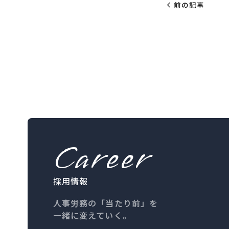
chevron_left
前の記事
Career
採用情報
人事労務の「当たり前」を
一緒に変えていく。