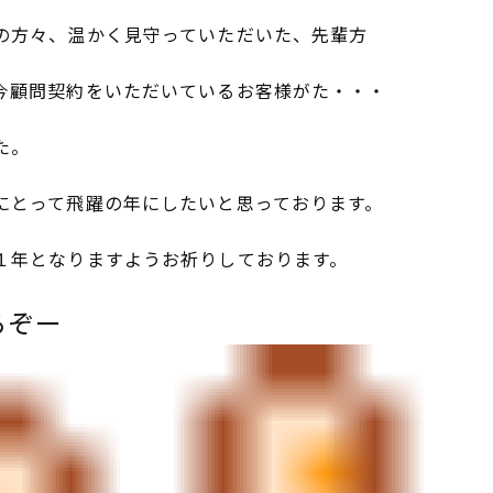
の方々、温かく見守っていただいた、先輩方
今顧問契約をいただいているお客様がた・・・
た。
にとって飛躍の年にしたいと思っております。
１年となりますようお祈りしております。
るぞー