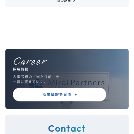
navigate_next
次の記事
Career
採用情報
人事労務の「当たり前」を
一緒に変えていく。
採用情報を見る
Contact