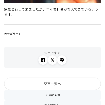
家族と行って来ましたが、年々参拝者が増えてきているよう
です。
カテゴリー：
シェアする
記事一覧へ
chevron_left
前の記事