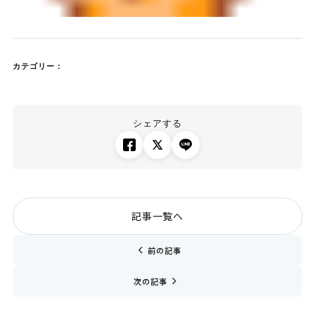
カテゴリー：
シェアする
記事一覧へ
chevron_left
前の記事
navigate_next
次の記事