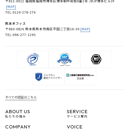
〒812-0012 福岡県福岡市博多区博多駅中央街8番1号 JRJP博多ビル3F
[MAP]
TEL:0120-278-276
熊本オフィス
〒860-0826 熊本県熊本市南区平田二丁目16-30
[MAP]
TEL:096-277-1295
すべての認証はこちら
ABOUT US
SERVICE
私たちの強み
サービス案内
COMPANY
VOICE