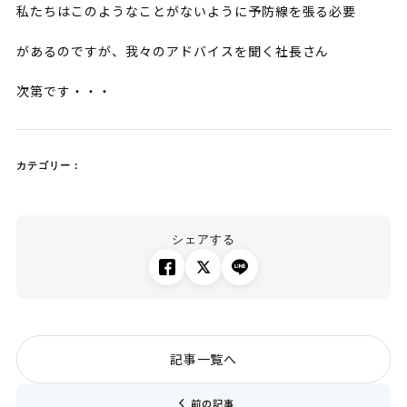
私たちはこのようなことがないように予防線を張る必要
があるのですが、我々のアドバイスを聞く社長さん
次第です・・・
カテゴリー：
シェアする
記事一覧へ
chevron_left
前の記事