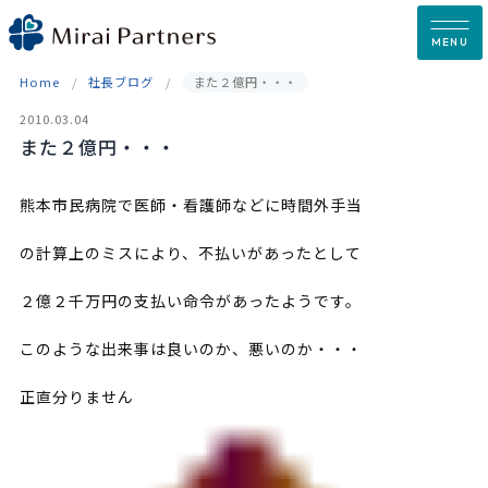
Skip
to
MENU
content
Home
社長ブログ
また２億円・・・
2010.03.04
また２億円・・・
熊本市民病院で医師・看護師などに時間外手当
の計算上のミスにより、不払いがあったとして
２億２千万円の支払い命令があったようです。
このような出来事は良いのか、悪いのか・・・
正直分りません