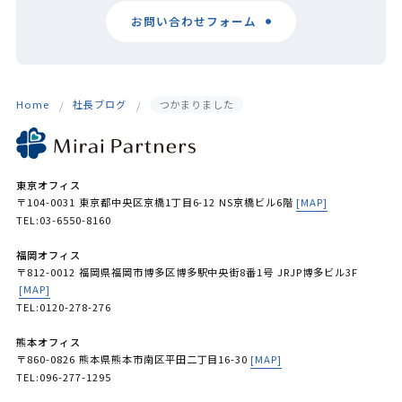
お問い合わせフォーム
Home
社長ブログ
つかまりました
東京オフィス
〒104-0031 東京都中央区京橋1丁目6-12 NS京橋ビル6階
[MAP]
TEL:03-6550-8160
福岡オフィス
〒812-0012 福岡県福岡市博多区博多駅中央街8番1号 JRJP博多ビル3F
[MAP]
TEL:0120-278-276
熊本オフィス
〒860-0826 熊本県熊本市南区平田二丁目16-30
[MAP]
TEL:096-277-1295