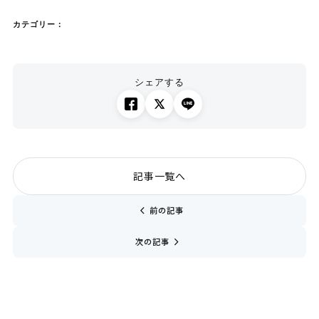
カテゴリー：
シェアする
記事一覧へ
chevron_left
前の記事
navigate_next
次の記事