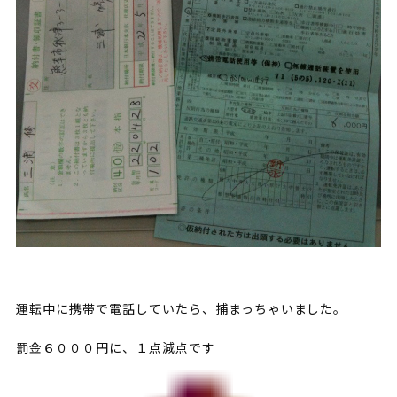
運転中に携帯で電話していたら、捕まっちゃいました。
罰金６０００円に、１点減点です