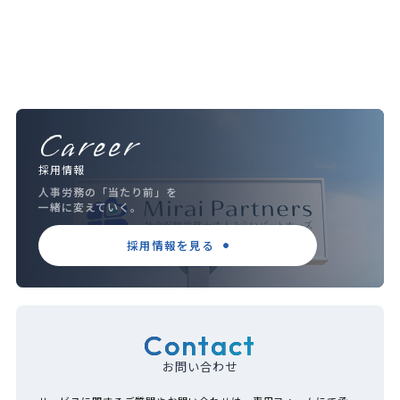
Career
採用情報
人事労務の「当たり前」を
一緒に変えていく。
採用情報を見る
Contact
お問い合わせ