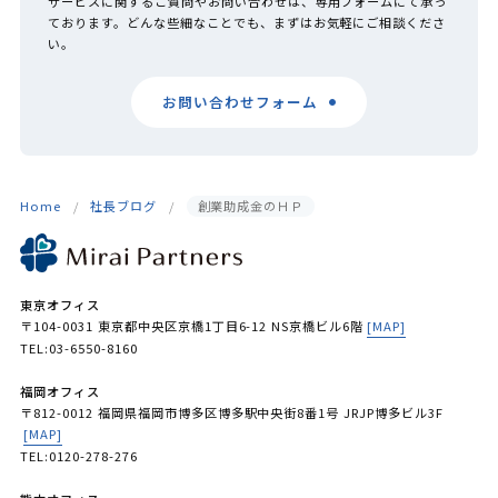
サービスに関するご質問やお問い合わせは、専用フォームにて承っ
ております。どんな些細なことでも、まずはお気軽にご相談くださ
い。
お問い合わせフォーム
Home
社長ブログ
創業助成金のＨＰ
東京オフィス
〒104-0031 東京都中央区京橋1丁目6-12 NS京橋ビル6階
[MAP]
TEL:03-6550-8160
福岡オフィス
〒812-0012 福岡県福岡市博多区博多駅中央街8番1号 JRJP博多ビル3F
[MAP]
TEL:0120-278-276