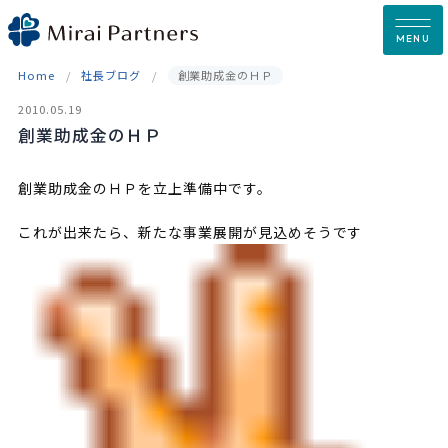
Skip
to
MENU
content
Home
社長ブログ
創業助成金のＨＰ
2010.05.19
創業助成金のＨＰ
創業助成金のＨＰを立上準備中です。
これが出来たら、新たな事業展開が見込めそうです