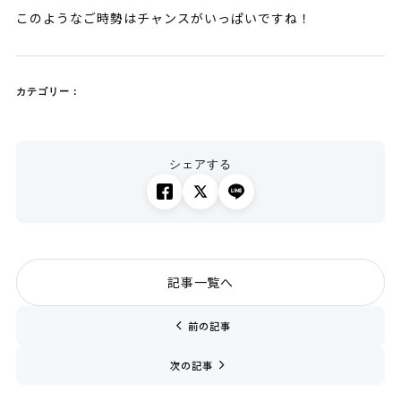
このようなご時勢はチャンスがいっぱいですね！
カテゴリー：
シェアする
記事一覧へ
chevron_left
前の記事
navigate_next
次の記事