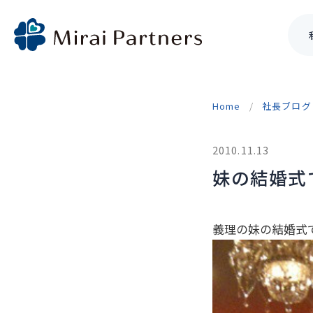
Skip
to
Home
社長ブログ
content
2010.11.13
妹の結婚式
義理の妹の結婚式