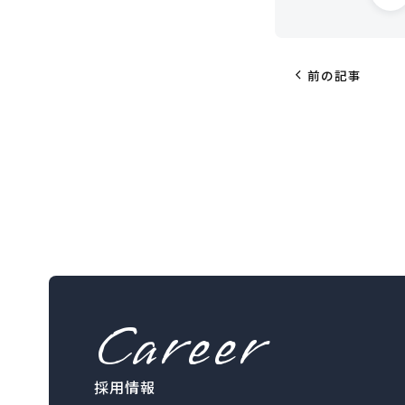
chevron_left
前の記事
Career
採用情報