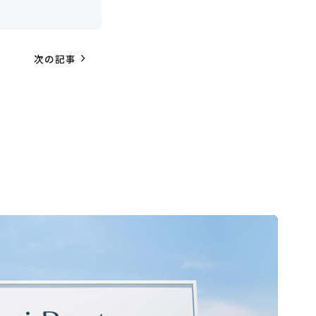
navigate_next
次の記事