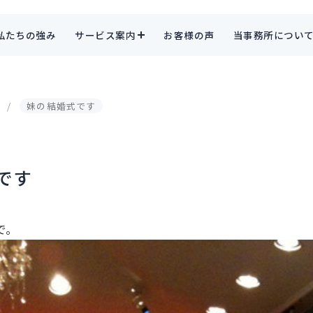
私たちの強み
サービス案内
お客様の声
当事務所につい
妹の結婚式です
です
で。