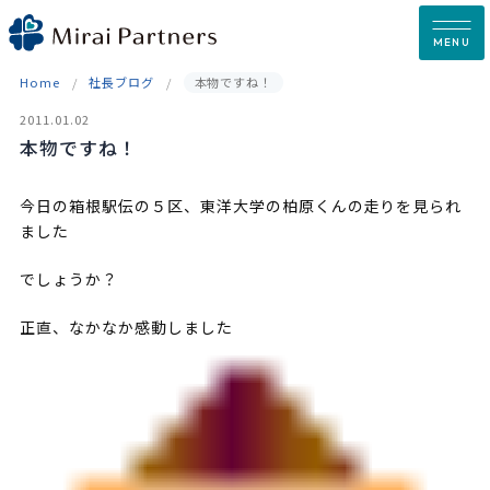
Skip
to
MENU
content
Home
社長ブログ
本物ですね！
2011.01.02
本物ですね！
今日の箱根駅伝の５区、東洋大学の柏原くんの走りを見られ
ました
でしょうか？
正直、なかなか感動しました