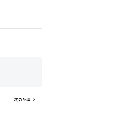
navigate_next
次の記事