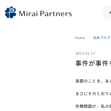
Skip
to
Home
社長ブログ
content
2011.01.17
事件が事件
表題のことを、あ
まさにそのとおり
労務問題が、私の