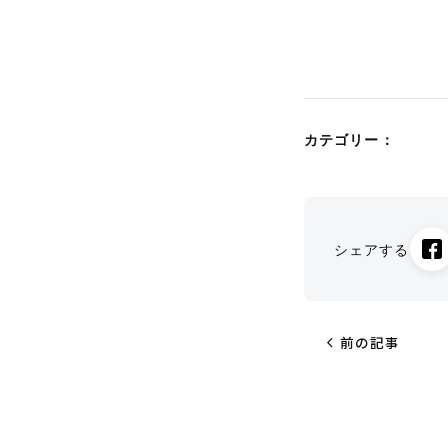
カテゴリー：
シェアする
chevron_left
前の記事