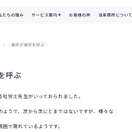
私たちの強み
サービス案内
お客様の声
当事務所につい
事件が事件を呼ぶ
を呼ぶ
る社労士先生がいっておられました。
のようで、次から次にとまではないですが、様々な
周囲で現れているようです。