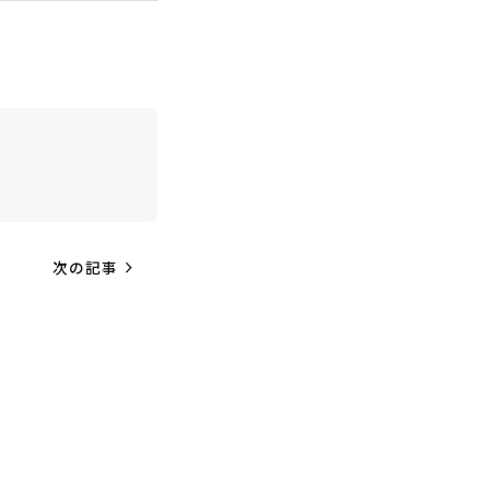
navigate_next
次の記事