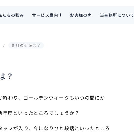
私たちの強み
サービス案内
お客様の声
当事務所につい
５月の近況は？
は？
か終わり、ゴールデンウィークもいつの間にか
新年度といったところでしょうか？
タッフが入り、今になりひと段落といったところ