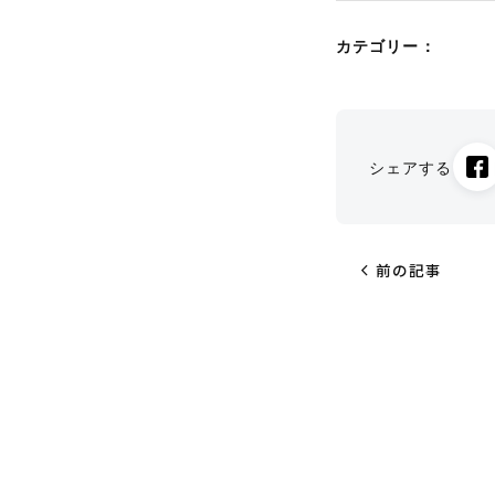
カテゴリー：
シェアする
chevron_left
前の記事