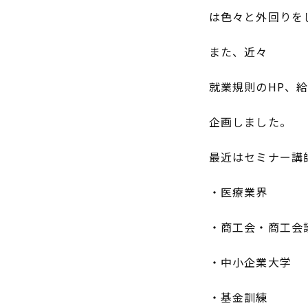
は色々と外回りを
また、近々
就業規則のHP、
企画しました。
最近はセミナー講
・医療業界
・商工会・商工会
・中小企業大学
・基金訓練