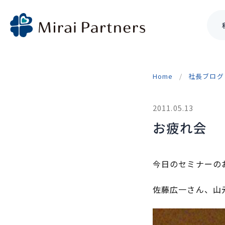
Skip
to
Home
社長ブログ
content
2011.05.13
お疲れ会
今日のセミナーの
佐藤広一さん、山