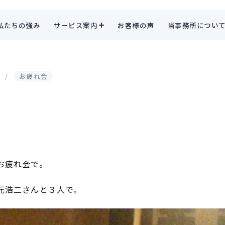
私たちの強み
サービス案内
お客様の声
当事務所につい
お疲れ会
お疲れ会で。
元浩二さんと３人で。