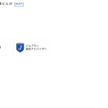
多ビル3F
[MAP]