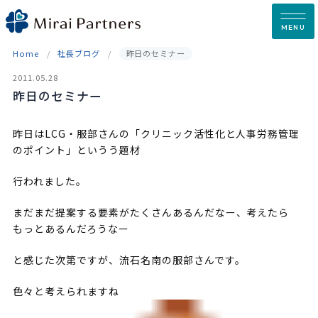
Skip
to
MENU
content
Home
社長ブログ
昨日のセミナー
2011.05.28
昨日のセミナー
昨日はLCG・服部さんの「クリニック活性化と人事労務管理
のポイント」というう題材
行われました。
まだまだ提案する要素がたくさんあるんだなー、考えたら
もっとあるんだろうなー
と感じた次第ですが、流石名南の服部さんです。
色々と考えられますね