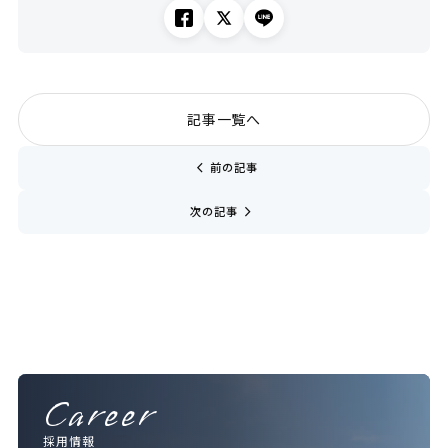
記事一覧へ
chevron_left
前の記事
navigate_next
次の記事
Career
採用情報