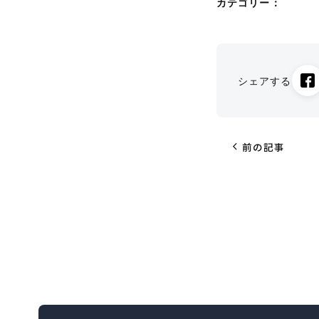
カテゴリー：
シェアする
chevron_left
前の記事