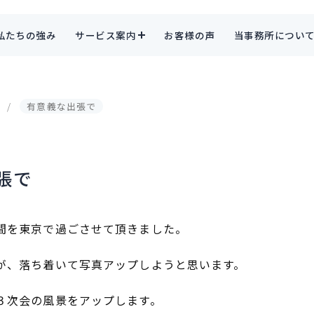
私たちの強み
サービス案内
お客様の声
当事務所につい
有意義な出張で
張で
間を東京で過ごさせて頂きました。
が、落ち着いて写真アップしようと思います。
３次会の風景をアップします。