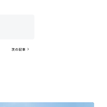
navigate_next
次の記事