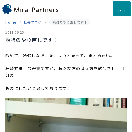
Skip
to
MENU
content
Home
社長ブログ
勉強のやり直しです！
2011.06.23
勉強のやり直しです！
改めて、勉強しなおしをしようと思って、まとめ買い。
石崎弁護士の著書ですが、様々な方の考え方を融合させ、自
分の
ものにしたいと思っております！