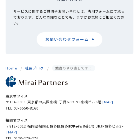
サービスに関するご質問やお問い合わせは、専用フォームにて承っ
ております。どんな些細なことでも、まずはお気軽にご相談くださ
い。
お問い合わせフォーム
Home
社長ブログ
勉強のやり直しです！
東京オフィス
〒104-0031 東京都中央区京橋1丁目6-12 NS京橋ビル6階
[MAP]
TEL:03-6550-8160
福岡オフィス
〒812-0012 福岡県福岡市博多区博多駅中央街8番1号 JRJP博多ビル3F
[MAP]
TEL:0120-278-276