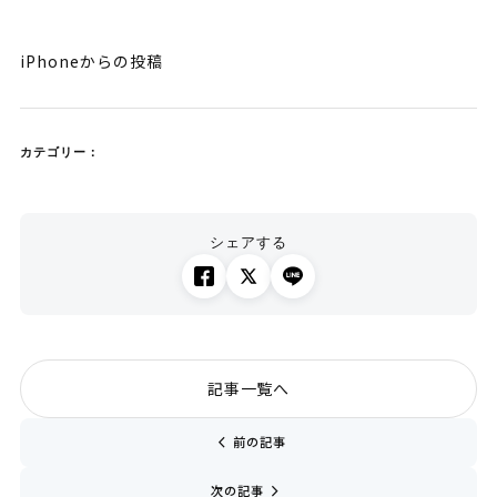
iPhoneからの投稿
カテゴリー：
シェアする
記事一覧へ
chevron_left
前の記事
navigate_next
次の記事