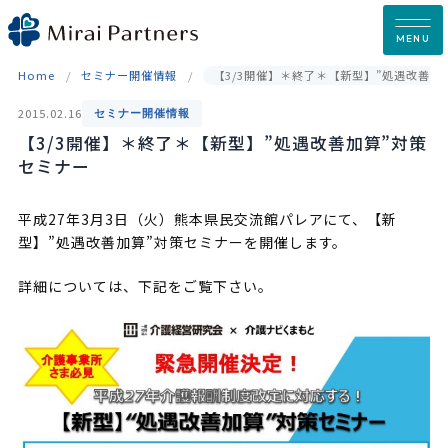
Skip
to
MENU
content
Home
セミナー開催情報
【3/3開催】＊終了＊【新型】”処遇改善加
2015.02.16
セミナー開催情報
【3/3開催】＊終了＊【新型】”処遇改善加算”対策
セミナー
平成27年3月3日（火）熊本県民交流館パレアにて、【新
型】”処遇改善加算”対策セミナーを開催します。
詳細については、下記をご覧下さい。