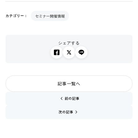
セミナー開催情報
カテゴリー：
シェアする
記事一覧へ
chevron_left
前の記事
navigate_next
次の記事