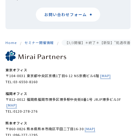
お問い合わせフォーム
Home
セミナー開催情報
【3/3開催】＊終了＊【新型】”処遇改善加
東京オフィス
〒104-0031 東京都中央区京橋1丁目6-12 NS京橋ビル6階
[MAP]
TEL:03-6550-8160
福岡オフィス
〒812-0012 福岡県福岡市博多区博多駅中央街8番1号 JRJP博多ビル3F
[MAP]
TEL:0120-278-276
熊本オフィス
〒860-0826 熊本県熊本市南区平田二丁目16-30
[MAP]
TEL:096-277-1295