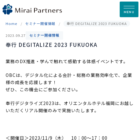
Skip
to
MENU
content
Home
セミナー開催情報
奉行 DEGITALIZE 2023 FUKUOKA
2023.09.27
セミナー開催情報
奉行 DEGITALIZE 2023 FUKUOKA
業務のDX推進・学んで触れて感動する体感イベントです。
OBCは、デジタル化による会計・総務の業務効率化で、企業
様の成長を応援します！
ぜひ、この機会にご参加ください。
奉行デジタライズ2023は、オリエンタルホテル福岡にお越し
いただくリアル開催のみで実施いたします。
＜開催日＞2023/11/9（木） 10：00～17：00