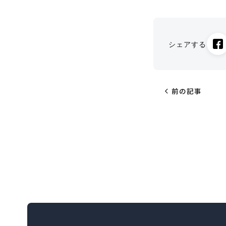
シェアする
chevron_left
前の記事