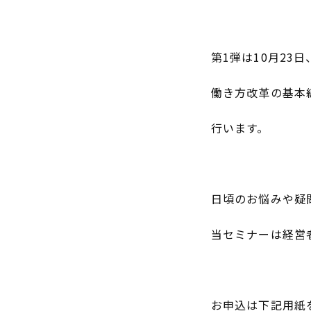
第1弾は10月23日
働き方改革の基本
行います。
日頃のお悩みや疑
当セミナーは経営
お申込は下記用紙