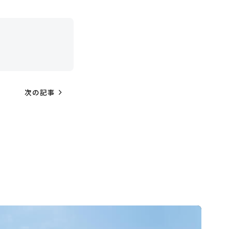
navigate_next
次の記事