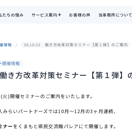
私たちの強み
サービス案内
お客様の声
当事務所につい
催情報
30.10.23 働き方改革対策セミナー【第１弾】のご案内
ー開催情報
23 働き方改革対策セミナー【第１弾】
3日(火)開催セミナーのご案内をいたします。
人みらいパートナーズでは10月～12月の3ヶ月連続、
ミナー
をくまもと県民交流館パレアにて開催します。