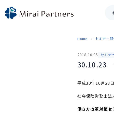
Skip
to
Home
セミナー開
content
2018.10.05
セミナ
30.10.
平成30年10月2
社会保険労務士法
働き方改革対策セ