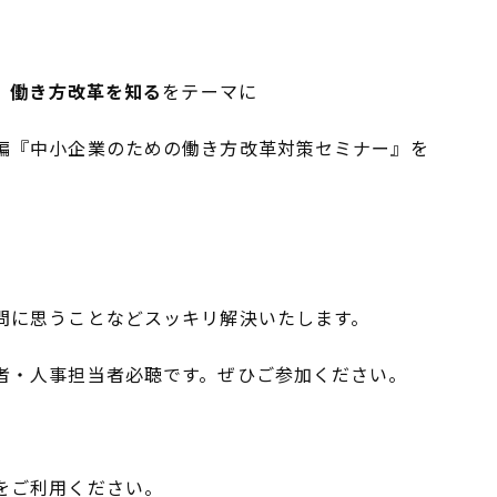
、
働き方改革を知る
をテーマに
編『中小企業のための働き方改革対策セミナー』を
問に思うことなどスッキリ解決いたします。
者・人事担当者必聴です。ぜひご参加ください。
をご利用ください。