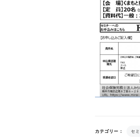
セミ
カテゴリー：