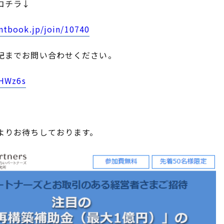
コチラ↓
ntbook.jp/join/10740
記までお問い合わせください。
THWz6s
よりお待ちしております。