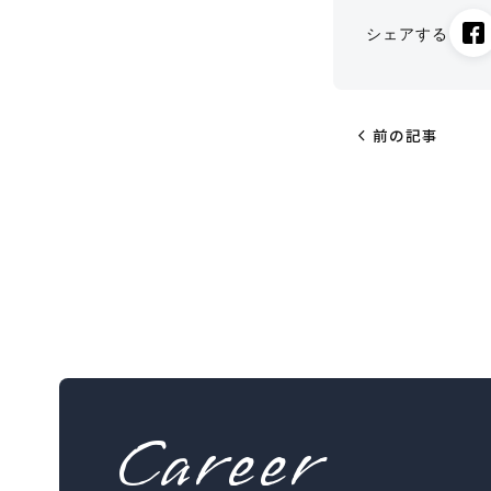
シェアする
chevron_left
前の記事
Career