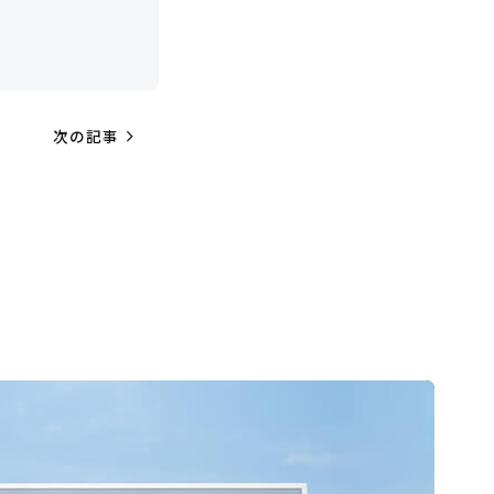
navigate_next
次の記事