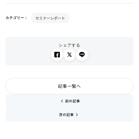
セミナーレポート
カテゴリー：
シェアする
記事一覧へ
chevron_left
前の記事
navigate_next
次の記事