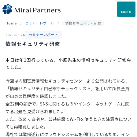
Skip
to
MENU
content
Home
セミナーレポート
情報セキュリティ研修
2021.08.26
セミナーレポート
情報セキュリティ研修
本日は年1回行っている、小筋先生の情報セキュリティ研修会
でした。
今回は内閣官房情報セキュリティセンターより公開されている、
「情報セキュリティ自己診断チェックリスト」を用いて所員全員
が自身の理解度を確認しました。
全22問の診断で、SNSに関するものやインターネットゲームに関
する出題も見受けられました。
また、改めて自宅や、公共施設でWi-Fiを使うときの注意点につい
ても再確認しました。
弊社では業務遂行にクラウドシステムを利用しているため、イン