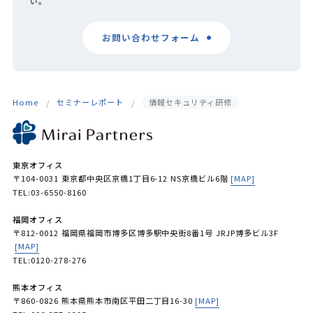
い。
お問い合わせフォーム
Home
セミナーレポート
情報セキュリティ研修
東京オフィス
〒104-0031 東京都中央区京橋1丁目6-12 NS京橋ビル6階
[MAP]
TEL:03-6550-8160
福岡オフィス
〒812-0012 福岡県福岡市博多区博多駅中央街8番1号 JRJP博多ビル3F
[MAP]
TEL:0120-278-276
熊本オフィス
〒860-0826 熊本県熊本市南区平田二丁目16-30
[MAP]