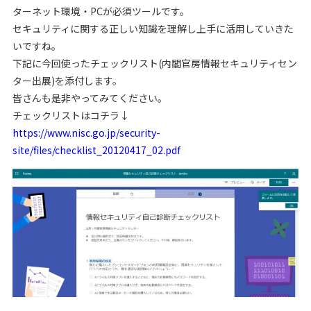
ターネット環境・PCが必須ツールです。
セキュリティに関する正しい知識を理解し上手に活用していきた
いですね。
下記に今回使ったチェックリスト(内閣官房情報セキュリティセン
ター出展)を添付します。
皆さんも是非やってみてください。
チェックリストはコチラ↓
https://www.nisc.go.jp/security-
site/files/checklist_20120417_02.pdf