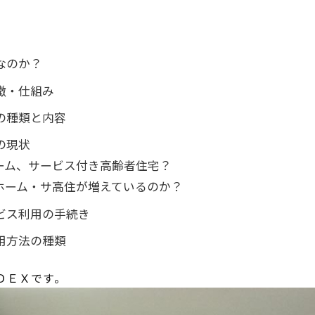
なのか？
徴・仕組み
の種類と内容
の現状
ホーム、サービス付き高齢者住宅？
料ホーム・サ高住が増えているのか？
ビス利用の手続き
用方法の種類
ＤＥＸです。