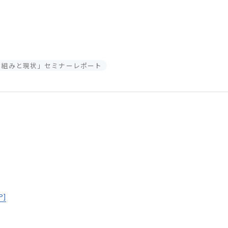
険の仕組みと現状」セミナーレポート
P]