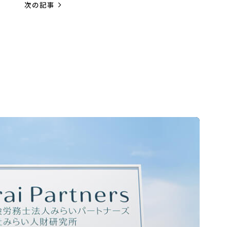
navigate_next
次の記事