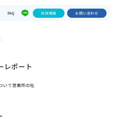
て
FAQ
採用情報
お問い合わせ
ト
ナーレポート
について営業所の社