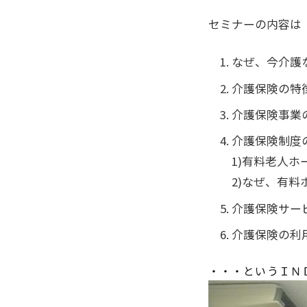
セミナーの内容は
なぜ、今介護
介護保険の特
介護保険事業
介護保険制度
1)有料老人
2)なぜ、有
介護保険サー
介護保険の利
・・・というＩＮ