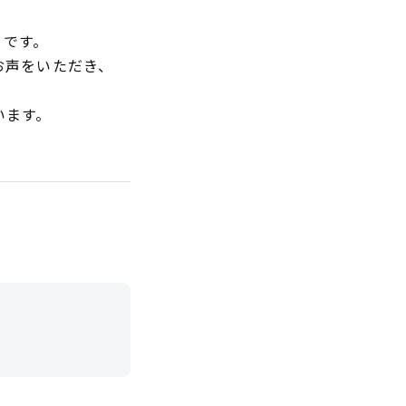
うです。
お声をいただき、
います。