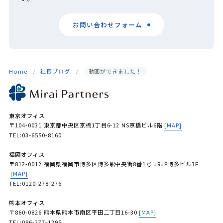
お問い合わせフォーム
Home
社長ブログ
動画ができました！
東京オフィス
〒104-0031 東京都中央区京橋1丁目6-12 NS京橋ビル6階
[MAP]
TEL:03-6550-8160
福岡オフィス
〒812-0012 福岡県福岡市博多区博多駅中央街8番1号 JRJP博多ビル3F
[MAP]
TEL:0120-278-276
熊本オフィス
〒860-0826 熊本県熊本市南区平田二丁目16-30
[MAP]
TEL:096-277-1295