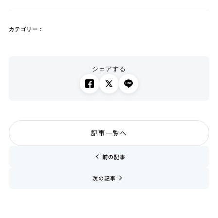
カテゴリー：
シェアする
記事一覧へ
chevron_left
前の記事
navigate_next
次の記事