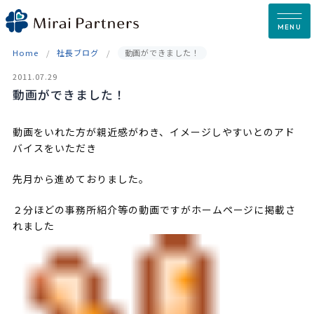
Skip
to
MENU
content
Home
社長ブログ
動画ができました！
2011.07.29
動画ができました！
動画をいれた方が親近感がわき、イメージしやすいとのアド
バイスをいただき
先月から進めておりました。
２分ほどの事務所紹介等の動画ですがホームページに掲載さ
れました