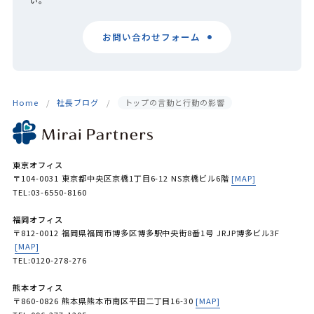
い。
お問い合わせフォーム
Home
社長ブログ
トップの言動と行動の影響
東京オフィス
〒104-0031 東京都中央区京橋1丁目6-12 NS京橋ビル6階
[MAP]
TEL:03-6550-8160
福岡オフィス
〒812-0012 福岡県福岡市博多区博多駅中央街8番1号 JRJP博多ビル3F
[MAP]
TEL:0120-278-276
熊本オフィス
〒860-0826 熊本県熊本市南区平田二丁目16-30
[MAP]