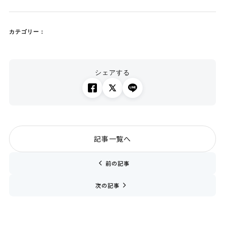
カテゴリー：
シェアする
記事一覧へ
chevron_left
前の記事
navigate_next
次の記事