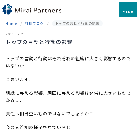
Skip
to
MENU
content
Home
社長ブログ
トップの言動と行動の影響
2011.07.29
トップの言動と行動の影響
トップの言動と行動はそれぞれの組織に大きく影響するので
はないか
と思います。
組織に与える影響、周囲に与える影響は非常に大きいもので
あるし、
責任は相当重いものではないでしょうか？
今の某首相の様子を見ていると