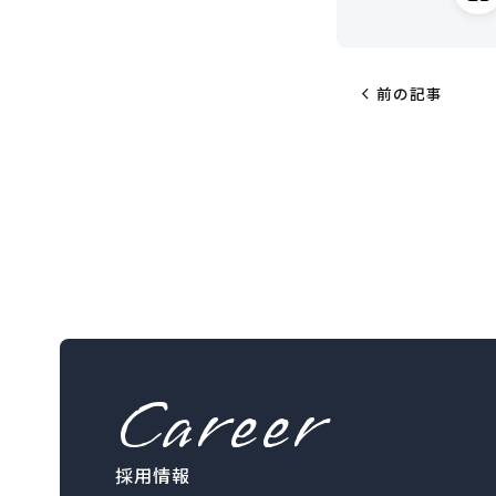
chevron_left
前の記事
Career
採用情報