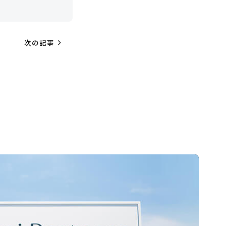
navigate_next
次の記事