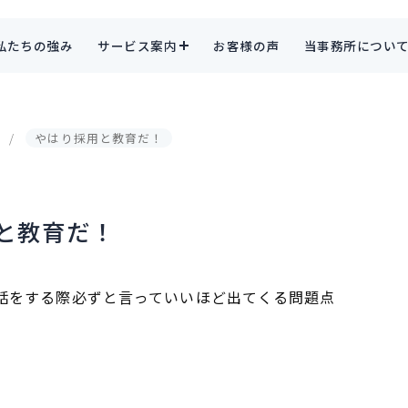
私たちの強み
サービス案内
お客様の声
当事務所につい
やはり採用と教育だ！
と教育だ！
話をする際必ずと言っていいほど出てくる問題点