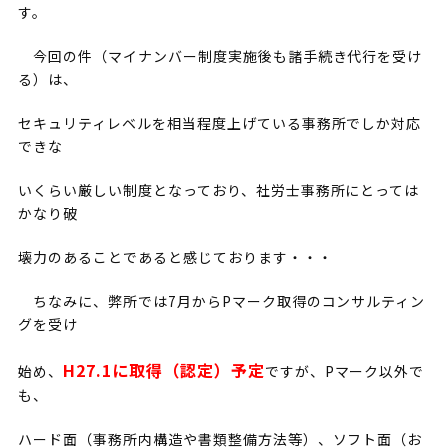
す。
今回の件（マイナンバー制度実施後も諸手続き代行を受け
る）は、
セキュリティレベルを相当程度上げている事務所でしか対応
できな
いくらい厳しい制度となっており、社労士事務所にとっては
かなり破
壊力のあることであると感じております・・・
ちなみに、弊所では7月からPマーク取得のコンサルティン
グを受け
H27.1に取得（認定）予定
始め、
ですが、Pマーク以外で
も、
ハード面（事務所内構造や書類整備方法等）、ソフト面（お