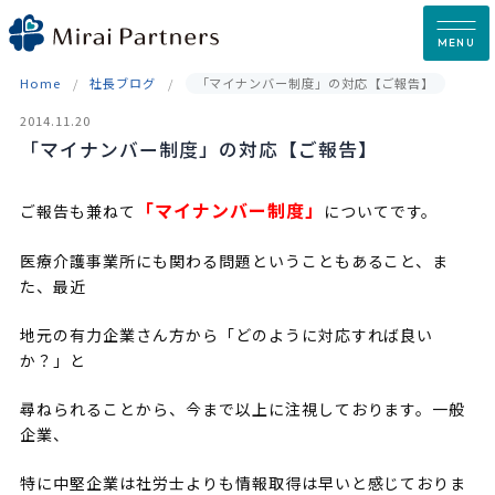
Skip
to
MENU
content
Home
社長ブログ
「マイナンバー制度」の対応【ご報告】
2014.11.20
「マイナンバー制度」の対応【ご報告】
「マイナンバー制度」
ご報告も兼ねて
についてです。
医療介護事業所にも関わる問題ということもあること、ま
た、最近
地元の有力企業さん方から「どのように対応すれば良い
か？」と
尋ねられることから、今まで以上に注視しております。一般
企業、
特に中堅企業は社労士よりも情報取得は早いと感じておりま