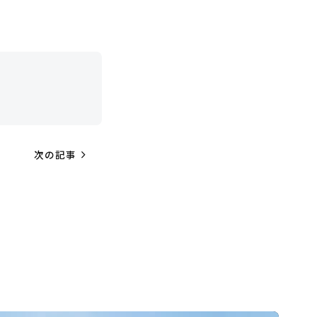
navigate_next
次の記事