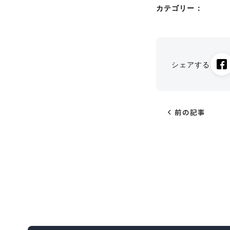
カテゴリー：
シェアする
chevron_left
前の記事