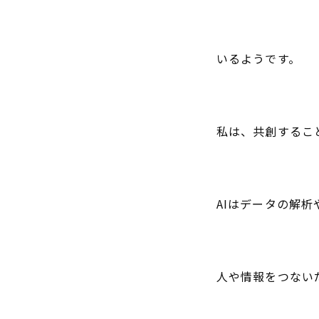
いるようです。
私は、共創するこ
AIはデータの解
人や情報をつない