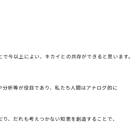
とで今以上によい、キカイとの共存ができると思います。
析や分析等が役目であり、私たち人間はアナログ的に
だり、だれも考えつかない知恵を創造することで、