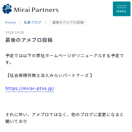
Skip
to
MENU
content
Home
社長ブログ
最後のアメブロ投稿
2018.10.05
最後のアメブロ投稿
予定では以下の弊社ホームページがリニューアルする予定で
す。
【社会保険労務士法人みらいパートナーズ 】
https://mirai-ptns.jp/
それに伴い、アメブロではなく、他のブログに変更になると
聞いており