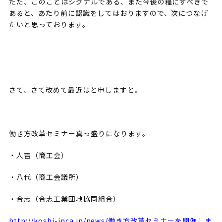
ただ、このことはシグナルである、また今後の糧にすべきで
あると、あたり前に認識をしてはおりますので、次につなげ
たいと思っております。
さて、さて改めて最近はと申しますと。
働き方改革セミナー真っ盛りになります。
・人吉（商工会）
・八代（商工会議所）
・合志（合志工業団地協同組合）
http://koshi-ipca.jp/news/働き方改革セミナーを開催しま