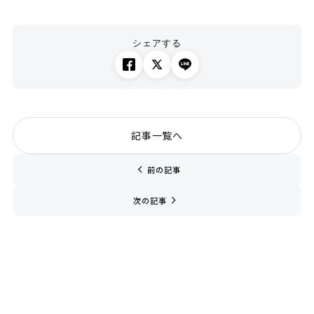
シェアする
記事一覧へ
chevron_left
前の記事
navigate_next
次の記事