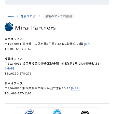
Home
社長ブログ
最後のアメブロ投稿
東京オフィス
〒104-0031 東京都中央区京橋1丁目6-12 NS京橋ビル6階
[MAP]
TEL:03-6550-8160
福岡オフィス
〒812-0012 福岡県福岡市博多区博多駅中央街8番1号 JRJP博多ビル3F
[MAP]
TEL:0120-278-276
熊本オフィス
〒860-0826 熊本県熊本市南区平田二丁目16-30
[MAP]
TEL:096-277-1295